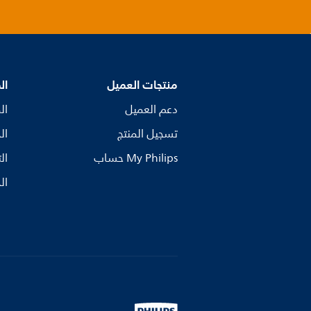
منتجات العميل
ال
دعم العميل
ال
تسجيل المنتج
ال
My Philips حساب
ال
ال