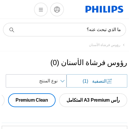
أيقونة
ما الذي تبحث عنه؟
دعم
البحث
رؤوس فرشاة الأسنان
رؤوس فرشاة الأسنان
(
0
)
فرز
التصفية
(1)
حسب
رأس A3 Premium المتكامل
Premium Clean