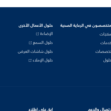
متخصصون في الرعاية الصحية
حلول الأعمال الأخرى
الإضاءة
منتجات
حلول السمع
خدمات
تخصصات
حلول شاشات العرض
حلول
حلول الإملاء
اتصال والدعم
ابق على اطلاع