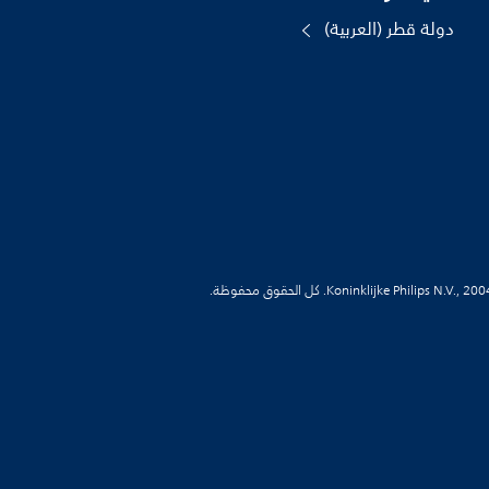
دولة قطر (العربية)