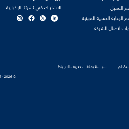
الاشتراك في نشرتنا الإخبارية
م العميل
م الرعاية الصحية المهنية
ات اتصال الشركة
تخدام
سياسة بملفات تعريف الارتباط
© Koninklijke Philips N.V., 2004 - 2026. كل الحقوق محفوظة.