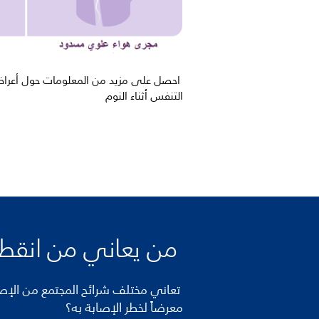
احصل على مزيد من المعلومات حول أعراض 
التنفس أثناء النوم
من يعاني من انقطاع
تعاني مختلف شرائح المجتمع من الإصاب
معرضاً لخطر الإصابة به؟