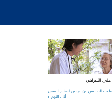
 على الأعراض
ً ما يتم التغاضي عن أعراض انقطاع التنفس
أثناء النوم