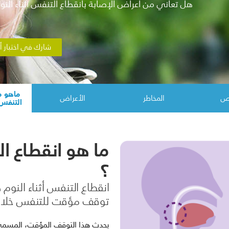
هل تعاني من اعراض الإصابة بانقطاع التنفس أثناء النو
شارك في اختبار أع
ماهو م
يص
المخاطر
الأعراض
التنفس أ
ما هو انقطاع ال
؟
انقطاع التنفس أثناء النو
توقف مؤقت للتنفس خلال ف
يحدث هذا التوقف المؤقت، المسمى ب