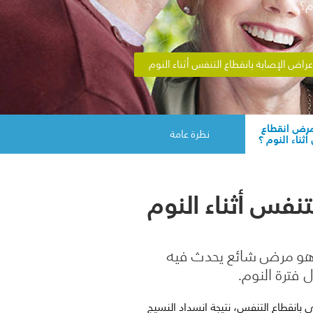
م؟
راض الإصابة بانقطاع التنفس أثناء النوم
رض انقطاع
نظرة عامة
ثناء النوم ؟
تنفس أثناء النوم
م هو مرض شائع يحدث فيه
ترة النوم.
انقطاع التنفس، نتيجة انسداد النسيج