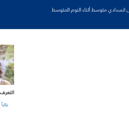
 انسدادي متوسط أثناء النوم المتوسط
التعرف
غالبا