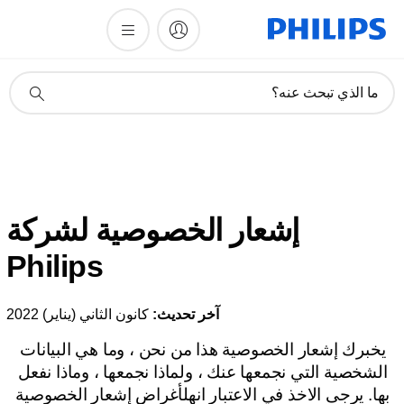
أيقونة
ما الذي تبحث عنه؟
دعم
البحث
إشعار الخصوصية لشركة
Philips
آخر تحديث:
كانون الثاني (يناير) 2022
يخبرك إشعار الخصوصية هذا من نحن ، وما هي البيانات
الشخصية التي نجمعها عنك ، ولماذا نجمعها ، وماذا نفعل
بها. يرجى الاخذ في الاعتبار انهلأغراض إشعار الخصوصية