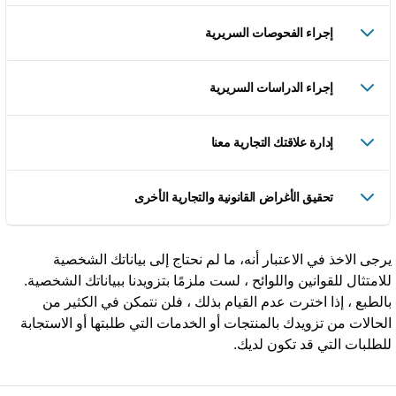
إجراء الفحوصات السريرية
إجراء الدراسات السريرية
إدارة علاقتك التجارية معنا
تحقيق الأغراض القانونية والتجارية الأخرى
رجى الاخذ في الاعتبار أنه، ما لم نحتاج إلى بياناتك الشخصية
لامتثال للقوانين واللوائح ، لست ملزمًا بتزويدنا ببياناتك الشخصية.
الطبع ، إذا اخترت عدم القيام بذلك ، فلن نتمكن في الكثير من
لحالات من تزويدك بالمنتجات أو الخدمات التي طلبتها أو الاستجابة
لطلبات التي قد تكون لديك.