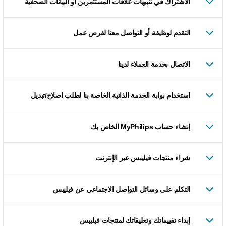
الاشتراك في تنبيهات علاقات المستثمرين أو البيانات الصحفية
التقدم لوظيفة أو التواصل معنا لفرص عمل
الاتصال بخدمة العملاء لدينا
استخدام بوابة الخدمة الذاتية الخاصة بنا لطلب اصلاح/تبديل
إنشاء حساب MyPhilips الخاص بك
شراء منتجات فيليبس عبر الإنترنت
التكلم على وسائل التواصل الاجتماعي عن فيليبس
إبداء تقييماتك وتعليقاتك لمنتجات فيليبس