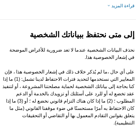
راءة المزيد
لى متى نحتفظ ببياناتك الشخصية
حذف البيانات الشخصية عندما لا تعد ضرورية للأغراض الموضحة
ي إشعار الخصوصية هذا.
لى أي حال ،ما لم يُذكر خلاف ذلك في إشعار الخصوصية هذا ، فإن
المعايير التي نستخدمها لتحديد فترات الاحتفاظ لدينا تشمل: (1) ما إذا
نا بحاجة إلى بياناتك الشخصية لحماية مصلحتنا المشروعة ، أو لتنفيذ
قد تخضع له أو للرد على أسئلتك أو تزويدك بالخدمة أو الدعم
المطلوب ؛ (2) ما إذا كان هناك التزام قانوني نخضع له ؛ أو (3) ما إذا
ان الاحتفاظ به أمرًا مستحسنًا في ضوء موقفنا القانوني (مثل ما
تعلق بقوانين التقادم المعمول بها أو التقاضي أو التحقيقات
لتنظيمية).