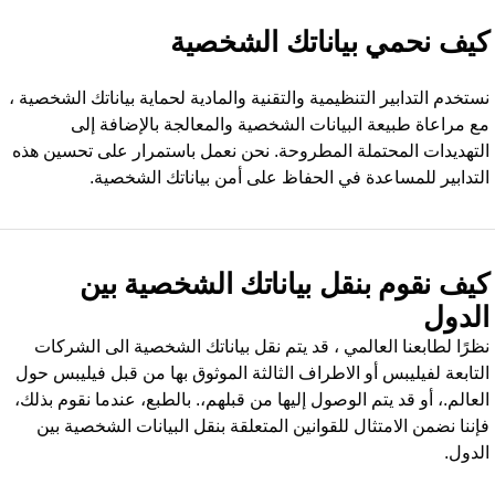
يف نحمي بياناتك الشخصية
ستخدم التدابير التنظيمية والتقنية والمادية لحماية بياناتك الشخصية ،
ع مراعاة طبيعة البيانات الشخصية والمعالجة بالإضافة إلى
لتهديدات المحتملة المطروحة. نحن نعمل باستمرار على تحسين هذه
لتدابير للمساعدة في الحفاظ على أمن بياناتك الشخصية.
يف نقوم بنقل بياناتك الشخصية بين
لدول
ظرًا لطابعنا العالمي ، قد يتم نقل بياناتك الشخصية الى الشركات
لتابعة لفيليبس أو الاطراف الثالثة الموثوق بها من قبل فيليبس حول
لعالم.، أو قد يتم الوصول إليها من قبلهم،. بالطبع، عندما نقوم بذلك،
إننا نضمن الامتثال للقوانين المتعلقة بنقل البيانات الشخصية بين
لدول.