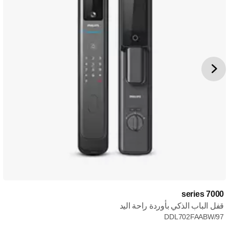
7000 series
قفل الباب الذكي بأوردة راحة اليد
DDL702FAABW/97