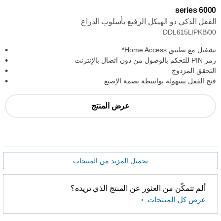
6000 series
القفل الذكي ذو الهيكل الرفيع بأسلوب الذراع
DDL615LIPKB/00
تشغيل مع تطبيق Home Access*
رمز PIN للتحكم بالوصول من دون اتصال بالإنترنت
التحقق المزدوج
فتح القفل بسهولة بواسطة بصمة الإصبع
عرض المنتج
تحميل المزيد من المنتجات
ألم تتمكّن من العثور عن المنتج الذي تريده؟
عرض كل المنتجات