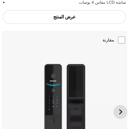
شاشة LCD مقاس 4 بوصات
عرض المنتج
مقارنة