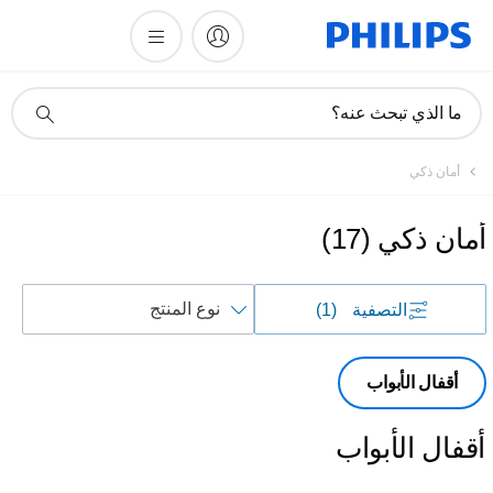
أيقونة
ما الذي تبحث عنه؟
دعم
البحث
أمان ذكي
أمان ذكي
(
17
)
فرز
التصفية
(1)
حسب
أقفال الأبواب
أقفال الأبواب