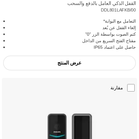
القفل الذكي العامل بالدفع والسحب
DDL801LAFKB/00
التعامل مع البوابة*
إلغاء القفل عن بُعد
كتم الصوت بواسطة الزر "0"
مفتاح الفتح السريع من الداخل
حاصل على اعتماد IP65
عرض المنتج
مقارنة