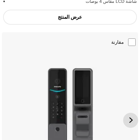
شاشة LCD مقاس 4 بوصات
عرض المنتج
مقارنة