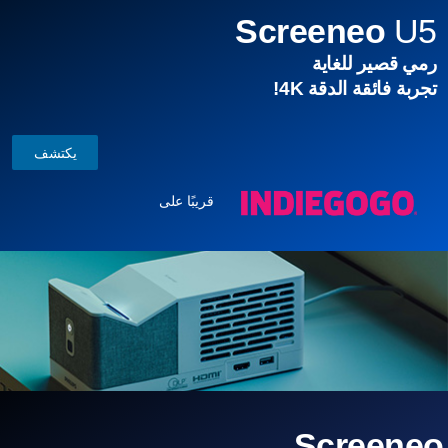
Screeneo
U5
رمي قصير للغاية
تجربة فائقة الدقة 4K!
يكتشف
قريبًا على
Screeneo