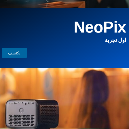
NeoPix
اول تجربة
يكتشف