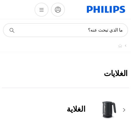
أيقونة
ما الذي تبحث عنه؟
دعم
البحث
الغلايات
الغلاية