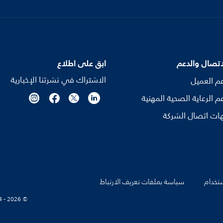
اتصال والدعم
ابق على اطلاع
الاشتراك في نشرتنا الإخبارية
م العميل
م الرعاية الصحية المهنية
ات اتصال الشركة
تخدام
سياسة بملفات تعريف الارتباط
© Koninklijke Philips N.V., 2004 - 2026. كل الحقوق محفوظة.