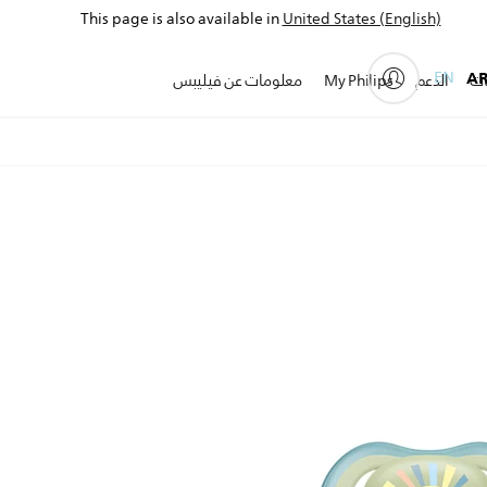
This page is also available in
United States (English)
EN
A
ات
الدعم
My Philips
معلومات عن فيليبس