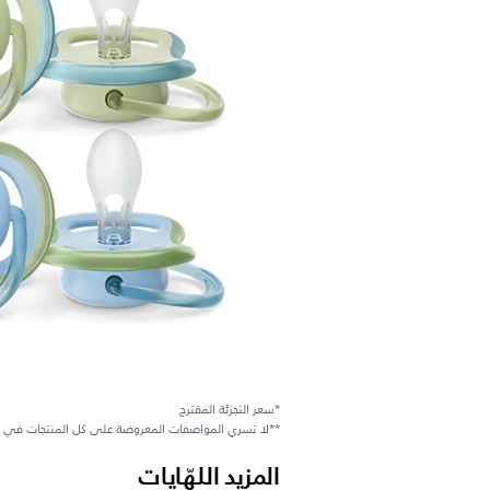
*سعر التجزئة المقترح
**لا تسري المواصفات المعروضة على كل المنتجات في 
المزيد اللهّايات