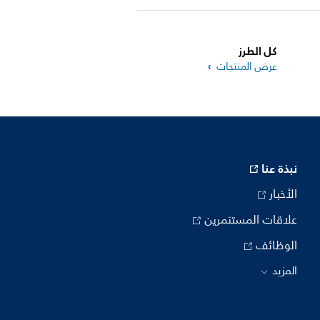
كل الطرز
عرض المنتجات
نبذة عنا
الأخبار
علاقات المستثمرين
الوظائف
المزيد