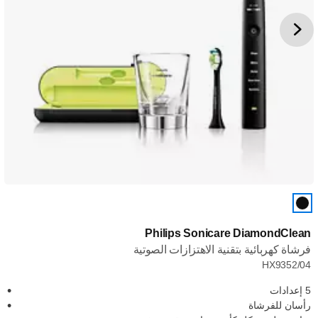
Philips Sonicare DiamondClean
فرشاة كهربائية بتقنية الاهتزازات الصوتية
HX9352/04
5 إعدادات
رأسان للفرشاة