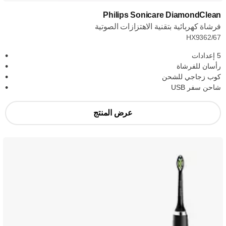
Philips Sonicare DiamondClean
فرشاة كهربائية بتقنية الاهتزازات الصوتية
HX9362/67
5 إعدادات
رأسان للفرشاة
كوب زجاجي للشحن
شاحن سفر USB
عرض المنتج