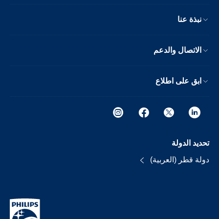
نبذة عنا
الاتصال والدعم
ابق على اطلاع
تحديد الدولة
دولة قطر (العربية)