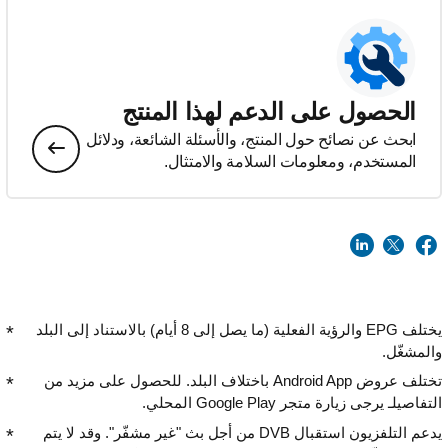
الحصول على الدعم لهذا المنتج
ابحث عن نصائح حول المنتج، والأسئلة الشائعة، ودلائل
المستخدم، ومعلومات السلامة والامتثال.
يختلف EPG والرؤية الفعلية (ما يصل إلى 8 أيام) بالاستناد إلى البلد
والمشغّل.
تختلف عروض Android App باختلاف البلد. للحصول على مزيد من
التفاصيلـ يرجى زيارة متجر Google Play المحلي.
يدعم التلفزيون استقبال DVB من أجل بث "غير مشفّر". وقد لا يتم