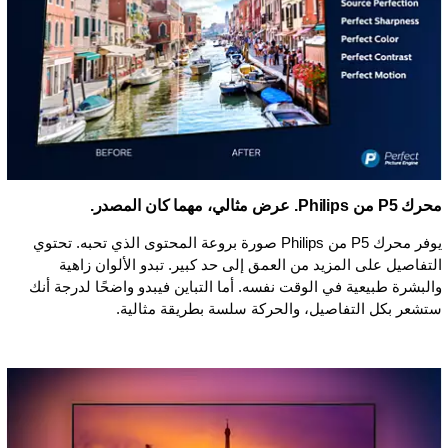
محرك P5 من Philips. عرض مثالي، مهما كان المصدر.
يوفر محرك P5 من Philips صورة بروعة المحتوى الذي تحبه. تحتوي
التفاصيل على المزيد من العمق إلى حد كبير. تبدو الألوان زاهية
والبشرة طبيعية في الوقت نفسه. أما التباين فيبدو واضحًا لدرجة أنك
ستشعر بكل التفاصيل، والحركة سلسة بطريقة مثالية.