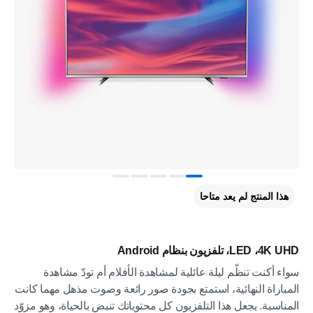
هذا المنتج لم يعد متاحا
4K UHD،‏ LED، تلفزيون بنظام Android
سواء أكنت تنظّم ليلة عائلية لمشاهدة الأفلام أم تودّ مشاهدة
المباراة النهائية، استمتع بجودة صور رائعة وصوت مذهل مهما كانت
المناسبة. يجعل هذا التلفزيون كل محتوياتك تنبض بالحياة، وهو مزوّد