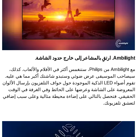
Ambilight. ارتقِ بالمشاعر إلى خارج حدود الشاشة.
مع Ambilight من Philips، ستنغمس أكثر في الأفلام والألعاب. كذلك،
سيصاحب الموسيقى عرض ضوئي وستبدو شاشتك أكبر مما هي عليه.
تقوم أضواء LED الذكية الموجودة حول حواف التلفزيون بإرسال الألوان
المعروضة على الشاشة وعرضها على الحائط وفي الغرفة في الوقت
الحقيقي. فتحصل بالتالي على إضاءة محيطة مثالية وعلى سبب إضافي
لتعشق تلفزيونك.