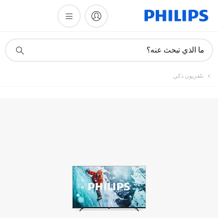
أيقونة
ما الذي تبحث عنه؟
دعم
البحث
تلفزيون ذكي