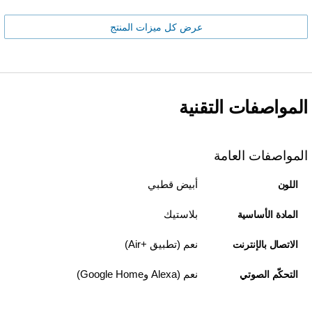
عرض كل ميزات المنتج
المواصفات التقنية
المواصفات العامة
أبيض قطبي
اللون
بلاستيك
المادة الأساسية
نعم (تطبيق Air+‎)
الاتصال بالإنترنت
نعم (Alexa وGoogle Home)
التحكّم الصوتي