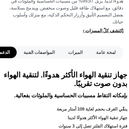
هدوءًا لدينا. يزيل 99,97% من مسببات الحساسية والملوثات في
دقائق، مع استهلاك طاقة قليل وصوت منخفض. ويندمج بسلاسة،
بفضل التصميم الأنيق وأزرار التحكم الذكية، مع منزلك وأسلوب
حياتك.
إكتشف كلّ المميزات
لمحة عامة
الميزات
المواصفات الفنية
الدعم
جهاز تنقية الهواء الأكثر هدوءًا. لتنقية الهواء
بدون صوت تقريبًا.
بإمكانه التقاط مسببات الحساسية والملوثات بفعالية.
ينقّي الغرف بحجم لغاية 109 أمتار مربعة
جهاز تنقية الهواء الأكثر هدوءًا لدينا
فترة استهلاك الفلتر تصل إلى 3 سنوات