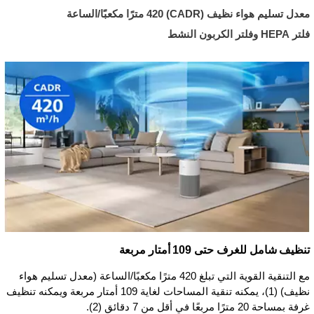
معدل تسليم هواء نظيف (CADR)‏ 420 مترًا مكعبًا/الساعة
فلتر HEPA وفلتر الكربون النشط
تنظيف شامل للغرف حتى 109 أمتار مربعة
مع التنقية القوية التي تبلغ 420 مترًا مكعبًا/الساعة (معدل تسليم هواء
نظيف) (1)، يمكنه تنقية المساحات لغاية 109 أمتار مربعة ويمكنه تنظيف
غرفة بمساحة 20 مترًا مربعًا في أقل من 7 دقائق (2).