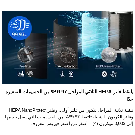
يلتقط فلتر HEPA الثلاثي المراحل 99,97% من الجسيمات الصغيرة
جدًا
تنقية ثلاثية المراحل تتكون من فلتر أولي، وفلتر HEPA NanoProtect،
وفلتر الكربون النشط، تلتقط 99,97% من الجسيمات التي يصل حجمها
إلى 0,003 ميكرون (4) – أصغر من أصغر فيروس معروف!