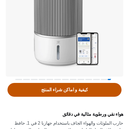
كيفية و اماكن شراء المنتج
هواء نقي ورطوبة مثالية في دقائق
حارب الملوثات والهواء الجاف باستخدام جهازنا 2 في 1. حافظ