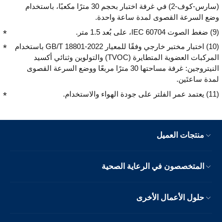
(سارس-كوف-2) في غرفة اختبار بحجم 30 مترًا مكعبًا، باستخدام
وضع السرعة القصوى لمدة ساعة واحدة.
(9) ضغط الصوت IEC 60704، على بُعد 1.5 متر.
(10) اختبار مختبر خارجي وفقًا للمعيار GB/T 18801-2022 باستخدام
المركبات العضوية المتطايرة (TVOC) والتولوين وثنائي أكسيد
النيتروجين: غرفة مساحتها 30 مترًا مربعًا ووضع السرعة القصوى
لمدة ساعتَين.
(11) يعتمد عمر الفلتر على جودة الهواء والاستخدام.
منتجات العميل
المتخصصون في الرعاية الصحية
حلول الأعمال الأخرى