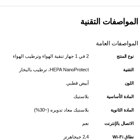
المواصفات التقنية
المواصفات العامة
2 في 1 جهاز تنقية الهواء وترطيب الهواء
نوع المنتج
HEPA NanoProtect، ترطيب بالبخار
التقنية
أبيض قطبي
اللون
بلاستيك
المادة الأساسية
بلاستيك معاد تدويره (~30%)
المادة الثانوية
نعم
الاتصال بالإنترنت
2,4 جيجاهرتز
نطاق Wi-Fi