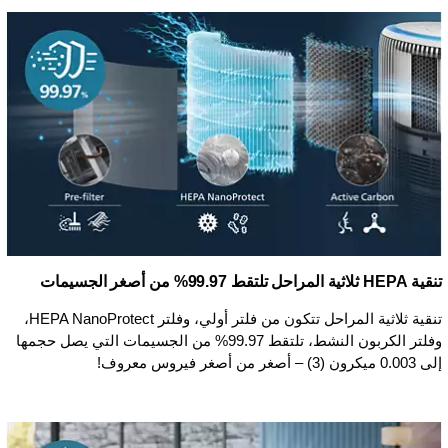
تنقية HEPA ثلاثية المراحل تلتقط 99.97% من أصغر الجسيمات
تنقية ثلاثية المراحل تتكون من فلتر أولي، وفلتر HEPA NanoProtect،
وفلتر الكربون النشط، تلتقط 99.97% من الجسيمات التي يصل حجمها
إلى 0.003 ميكرون (3) – أصغر من أصغر فيروس معروف!