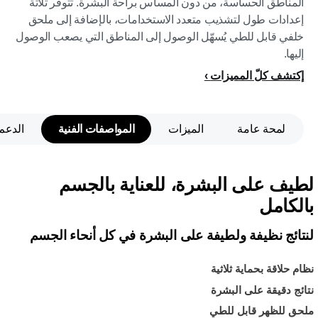
المناطق الحساسة، من دون المساس براحة البشرة. تتوفر ثلاثة
إعدادات طول لتشذيب متعدد الاستخدامات، بالإضافة إلى ملحق
خلفي قابل للطي يُسهّل الوصول إلى المناطق التي يصعب الوصول
إليها.
إكتشف كلّ المميزات
لمحة عامة
الميزات
المواصفات الفنية
الدعم
لطيف على البشرة، للعناية بالجسم
بالكامل
لنتائج نظيفة ولطيفة على البشرة في كل أنحاء الجسم
نظام حلاقة بحماية ثلاثية
نتائج دقيقة على البشرة
ملحق للظهر قابل للطي