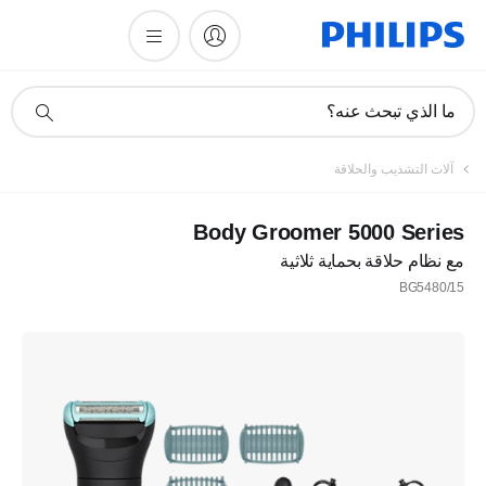
أيقونة
ما الذي تبحث عنه؟
دعم
البحث
آلات التشذيب والحلاقة
Body Groomer 5000 Series
مع نظام حلاقة بحماية ثلاثية
BG5480/15