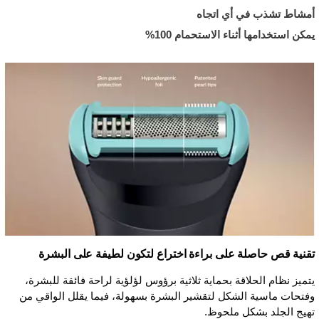
أمشاط تشذب في أي اتجاه
يمكن استخدامها أثناء الاستحمام 100%
تقنية قص حاصلة على براءة اختراع لتكون لطيفة على البشرة
يتميز نظام الحلاقة بحماية ثلاثية برؤوس لؤلؤية لراحة فائقة للبشرة،
وفتحات ماسية الشكل لتقشير البشرة بسهولة، فيما يقلل الواقي من
تهيج الجلد بشكل ملحوظ.