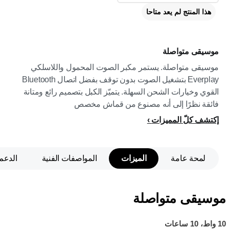
هذا المنتج لم يعد متاحا
موسيقى متواصلة
موسيقى متواصلة. يستمر مكبر الصوت المحمول واللاسلكي
Everplay بتشغيل الصوت بدون توقف بفضل اتصال Bluetooth
القوي وخيارات الشحن السهلة. يتميّز الكبل بتصميم رائع ومتانة
فائقة نظرًا إلى أنه مصنوع من قماش مخصص
إكتشف كلّ المميزات
لمحة عامة
الميزات
المواصفات الفنية
الدعم
موسيقى متواصلة
10 واط، 10 ساعات