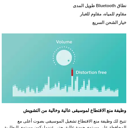
نطاق Bluetooth طويل المدى
مقاوم للمياه، مقاوم للغبار
خيار الشحن السريع
وظيفة منع الاقتطاع لموسيقى عالية وخالية من التشويش
تتيح لك وظيفة منع الاقتطاع تشغيل الموسيقى بصوت أعلى مع
المحافظة على مستوى جودة عالية، حتى عندما يكون مستوى البطارية