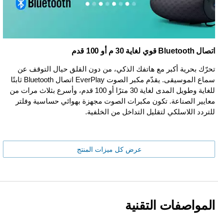
اتصال Bluetooth قوي لغاية 30 م أو 100 قدم
تحرّك بحرية أكبر مع هاتفك الذكي، من دون القلق حيال التوقف عن
سماع الموسيقى. يقدّم مكبر الصوت EverPlay اتصال Bluetooth ثابتًا
للغاية وطويل المدى لغاية 30 مترًا أو 100 قدم، وأسرع بثلاث مرات من
معايير الصناعة. تكون مكبرات الصوت مجهزة بهوائي حساسية وفلتر
للتردد اللاسلكي لتقليل التداخل من الخلفية.
عرض كل ميزات المنتج
المواصفات التقنية