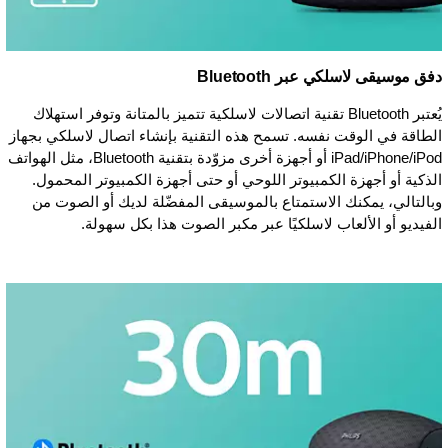
دفق موسيقى لاسلكي عبر Bluetooth
يُعتبر Bluetooth تقنية اتصالات لاسلكية تتميز بالمتانة وتوفر استهلاك
الطاقة في الوقت نفسه. تسمح هذه التقنية بإنشاء اتصال لاسلكي بجهاز
iPod‏/iPhone‏/iPad أو أجهزة أخرى مزوّدة بتقنية Bluetooth، مثل الهواتف
الذكية أو أجهزة الكمبيوتر اللوحي أو حتى أجهزة الكمبيوتر المحمول.
وبالتالي، يمكنك الاستمتاع بالموسيقى المفضّلة لديك أو الصوت من
الفيديو أو الألعاب لاسلكيًا عبر مكبر الصوت هذا بكل سهولة.