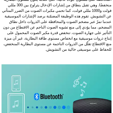
منخفضًا. وهي تقبل بنطاق من إشارات الإدخال يتراوح بين 300 مللي
فولت و1000 مللي فولت، كما تحمي مكبرات الصوت من الضرر المتأتي
عن التشويش. تقوم هذه الوظيفة المضمّنة برصد الإشارات الموسيقية
عندما تمرّ عبر مضخم الصوت والمحافظة على الذروات داخل نطاق
المضخم، مما يؤدي إلى منع تشويه الصوت الناجم عن الاقتطاع من دون
التأثير على جهارة الصوت. تنخفض قدرة مكبر الصوت المحمول على
إنتاج ذروات موسيقية مع انخفاض مستوى طاقة البطارية، غير أن ميزة
منع الاقتطاع تقلّل من الذروات الناجمة عن مستوى البطارية المنخفض،
للحفاظ على موسيقى خالية من التشويش.