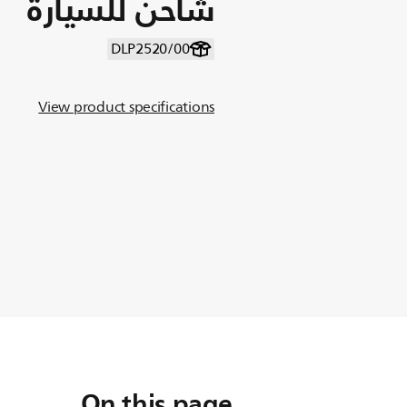
شاحن للسيارة
DLP2520/00
View product specifications
On this page