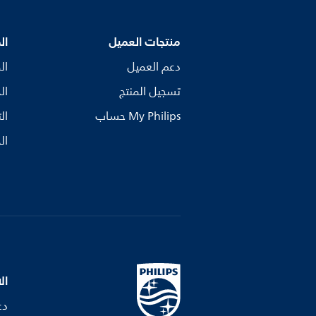
منتجات العميل
ال
دعم العميل
ال
تسجيل المنتج
ال
My Philips حساب
ال
ال
ال
دع