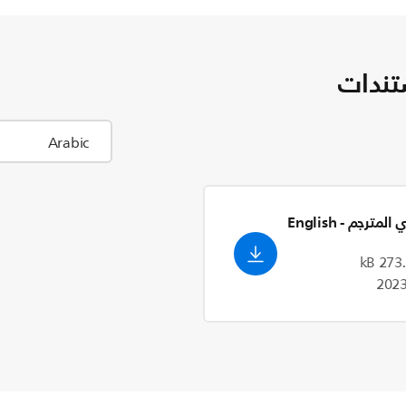
تندات
ري المترجم
- English