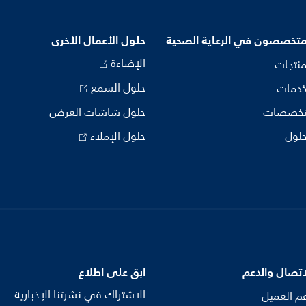
متخصصون في الرعاية الصحية
حلول الأعمال الأخرى
الإضاءة
منتجات
حلول السمع
خدمات
تخصصات
حلول شاشات العرض
حلول
حلول الإملاء
اتصال والدعم
ابق على اطلاع
الاشتراك في نشرتنا الإخبارية
م العميل