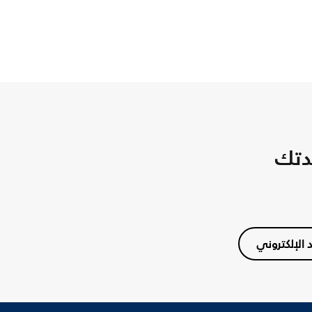
دتك
د الإلكتروني