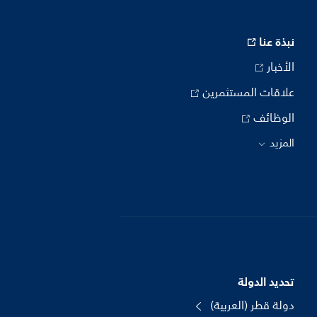
نبذة عنا
الأخبار
علاقات المستثمرين
الوظائف
المزيد
تحديد الدولة
دولة قطر (العربية)