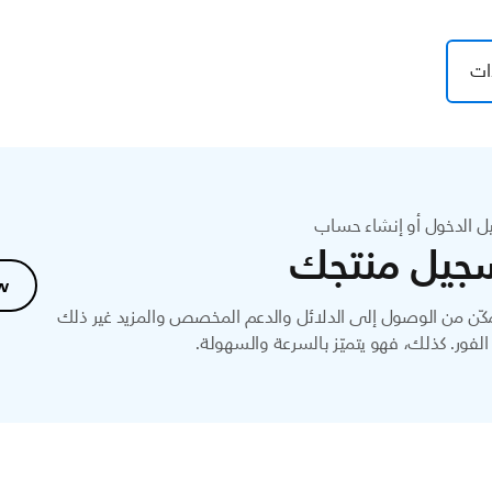
ات
ل الدخول أو إنشاء حساب
جيل منتجك
w
ّن من الوصول إلى الدلائل والدعم المخصص والمزيد غير ذلك
لفور. كذلك، فهو يتميّز بالسرعة والسهولة.