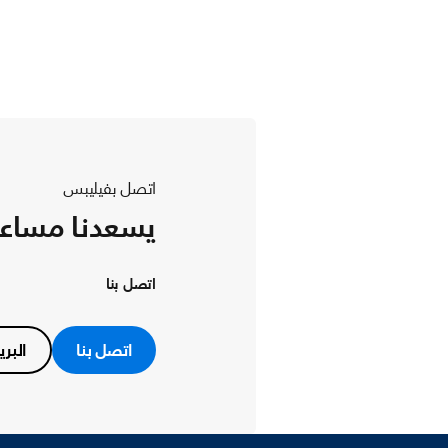
اتصل بفيليبس
يسعدنا مساع
اتصل بنا
اتصل بنا
البري