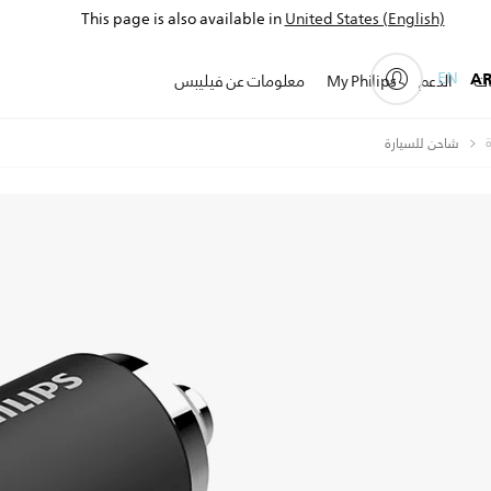
This page is also available in
United States (English)
EN
A
ات
الدعم
My Philips
معلومات عن فيليبس
شاحن للسيارة