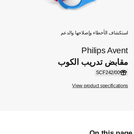
استكشاف الأخطاء وإصلاحها والدعم
Philips Avent
مقابض تدريب الكوب
SCF242/00
View product specifications
On this pag