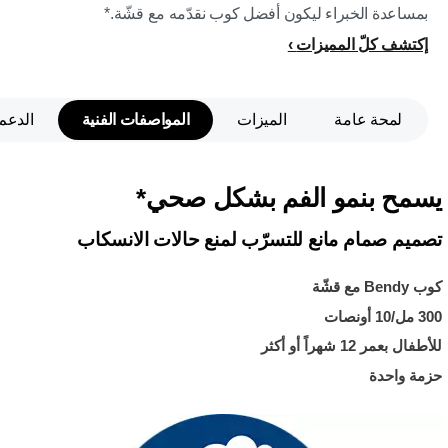
بمساعدة الخبراء ليكون أفضل كوب نقدّمه مع قشّة.*
إكتشف كلّ المميزات
لمحة عامة
الميزات
المواصفات الفنية
الدعم
يسمح بنمو الفم بشكل صحي*
تصميم صمام مانع للتسرّب لمنع حالات الانسكاب
كوب Bendy مع قشّة
300 مل/10 أونصات
للأطفال بعمر 12 شهراً أو أكثر
حزمة واحدة