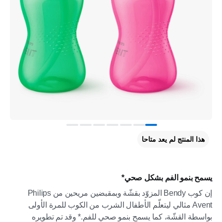
هذا المنتج لم يعد متاحا
يسمح بنمو الفم بشكل صحي*
إن كوب Bendy المزوّد بقشّة وبمقبضين مريحين من Philips
Avent مثالي ليتعلّم الأطفال الشرب من الكوب للمرة الأولى
بواسطة القشّة، كما يسمح بنمو صحي للفم.* وقد تم تطويره