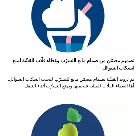
تصميم مضمّن من صمام مانع للتسرّب وغطاء قلّاب للقشّة لمنع
انسكاب السوائل
تم تزويد القشّة بصمام مضمّن مانع للتسرّب لتجنب انسكاب السوائل.
أمّا الغطاء القلّاب للقشّة فيحميها ويمنع التسرّب أثناء التنقل.