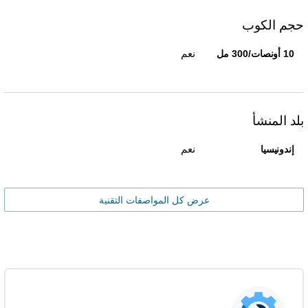
حجم الكوب
نعم
10 أونصات/300 مل
بلد المنشأ
نعم
إندونيسيا
عرض كل المواصفات التقنية