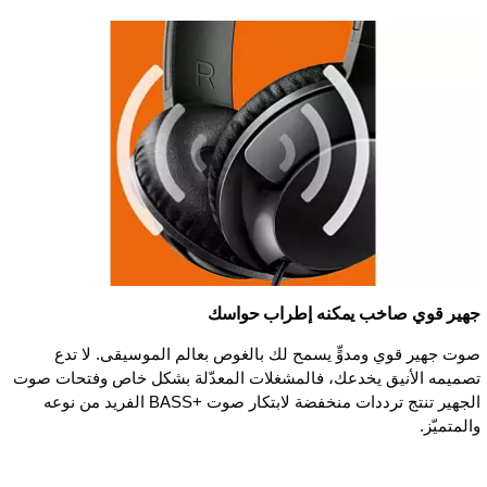
جهير قوي صاخب يمكنه إطراب حواسك
صوت جهير قوي ومدوٍّ يسمح لك بالغوص بعالم الموسيقى. لا تدع
تصميمه الأنيق يخدعك، فالمشغلات المعدّلة بشكل خاص وفتحات صوت
الجهير تنتج ترددات منخفضة لابتكار صوت BASS+‎ الفريد من نوعه
والمتميّز.