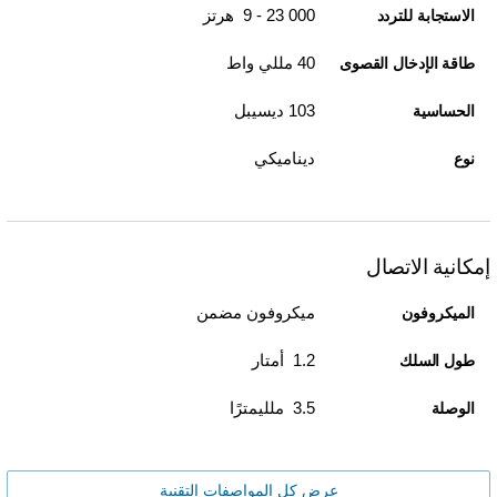
9‎ - 23 000 هرتز
الاستجابة للتردد
40 مللي واط
طاقة الإدخال القصوى
103 ديسيبل
الحساسية
ديناميكي
نوع
إمكانية الاتصال
ميكروفون مضمن
الميكروفون
1.2 أمتار
طول السلك
3.5 ملليمترًا
الوصلة
عرض كل المواصفات التقنية