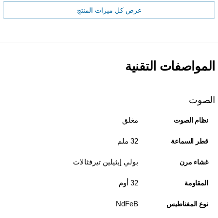
عرض كل ميزات المنتج
المواصفات التقنية
الصوت
مغلق
نظام الصوت
32 ملم
قطر السماعة
بولي إيثيلين تيرفثالات
غشاء مرن
32 أوم
المقاومة
NdFeB
نوع المغناطيس