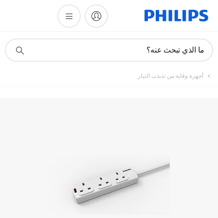
أيقونة
ما الذي تبحث عنه؟
دعم
البحث
أجهزة وقاية من تذبذب التيار