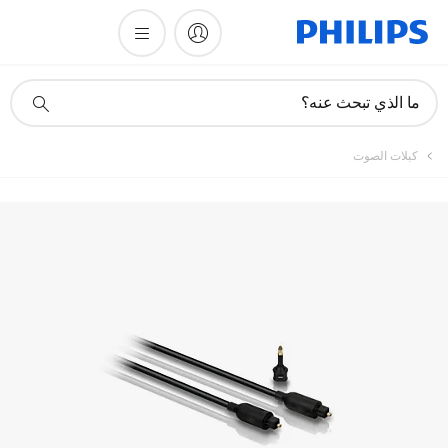
أيقونة
ما الذي تبحث عنه؟
دعم
البحث
كبلات الصوت