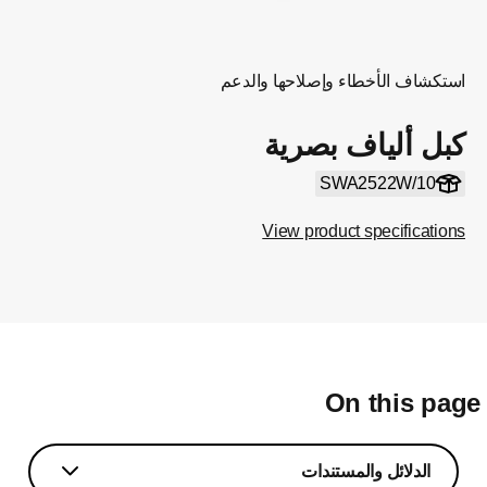
استكشاف الأخطاء وإصلاحها والدعم
كبل ألياف بصرية
SWA2522W/10
View product specifications
On this pag
الدلائل والمستندات