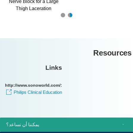
Nerve Block for a Large
Thigh Laceration
Resource
Links
http://www.sonoworld.com/:
Philips Clinical Education
يمكننا أن نساعد؟