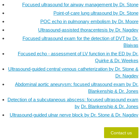
Focused ultrasound for airway management by Dr. Ston
Point-of-care lung ultrasound by Dr. Ston
POC echo in pulmonary embolism by Dr. Moor
Ultrasound-assisted thoracentesis by Dr. Nagde
Focused ultrasound exam for the detection of DVT by Dr
Blaiva
Focused echo - assessment of LV function in the ED by Dr
Quirke & Dr. Weeke
Ultrasound-guided central venous catheterization by Dr. Stone 
Dr. Nagde
Abdominal aortic aneurysm: focused ultrasound exam by Dr
Blankenship & Dr. Jone
Detection of a subcutaneous abscess: focused ultrasound exa
by
Dr. Blankenship & Dr. Jone
Ultrasound-guided ulnar nerve block by Dr. Stone & Dr. Nagde
Contact us