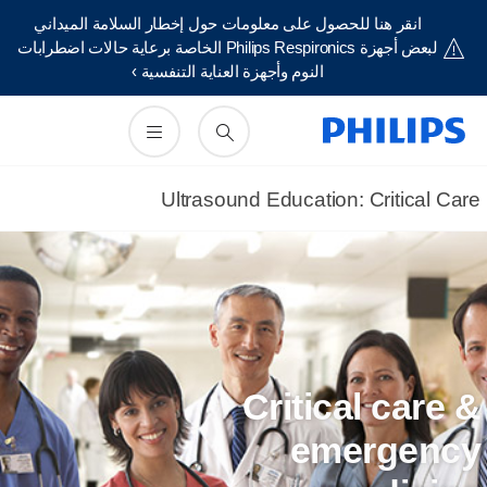
انقر هنا للحصول على معلومات حول إخطار السلامة الميداني
لبعض أجهزة Philips Respironics الخاصة برعاية حالات اضطرابات
النوم وأجهزة العناية التنفسية ›
Ultrasound Education: Critical Car
Critical care 
emergenc