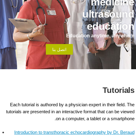
medicin
ultrasoun
educatio
Education anytime, anywher
اتصل بنا
Tutorial
Each tutorial is authored by a physician expert in their field. Th
tutorials are presented in an interactive format that can be viewe
on a computer, a tablet or a smartphone
Introduction to transthoracic echocardiography by Dr. Berau