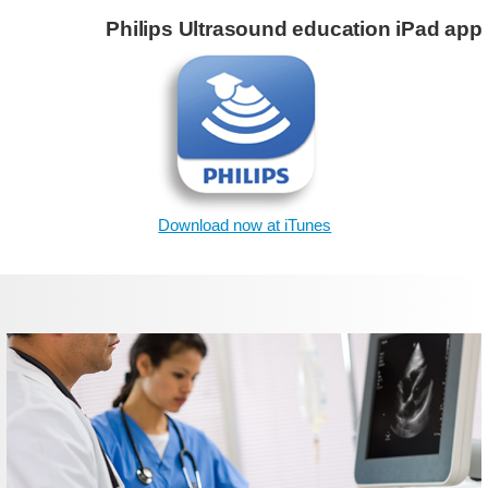
Philips Ultrasound education iPad ap
Download now at iTunes