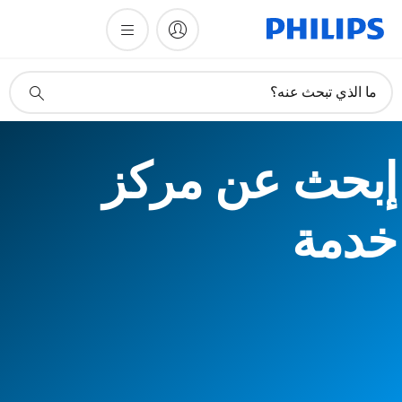
أيقونة
ما الذي تبحث عنه؟
دعم
البحث
إبحث عن مركز
خدمة