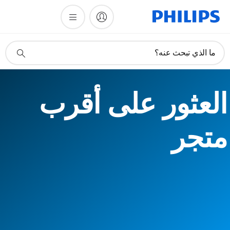
أيقونة
ما الذي تبحث عنه؟
دعم
البحث
العثور على أقرب
متجر