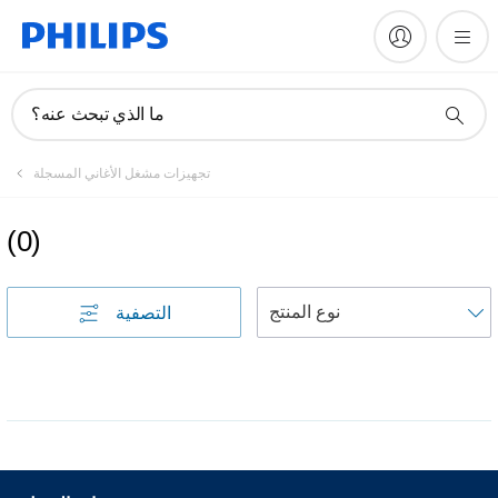
ما الذي تبحث عنه؟
تجهيزات مشغل الأغاني المسجلة
(
0
)
التصفية