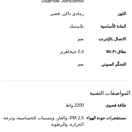
AeraSense،‏ DualFlow
رمادي داكن، فضي
اللون
بلاستيك
المادة الأساسية
نعم
الاتصال بالإنترنت
2,4 جيجاهرتز
نطاق Wi-Fi
نعم
التحكّم الصوتي
المواصفات التقنية
2200 واط
طاقة قصوى
PM 2.5، والغاز، ومسببات للحساسية، ودرجة
مستشعرات جودة الهواء
الحرارة، والرطوبة