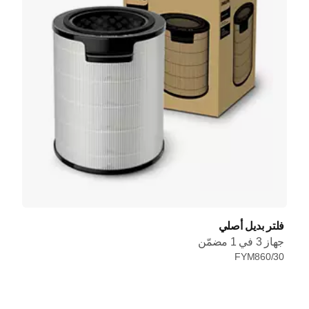
فلتر بديل أصلي
جهاز 3 في 1 مضمّن
FYM860/30