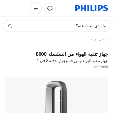
أيقونة
ما الذي تبحث عنه؟
دعم
البحث
منقي الهواء
جهاز تنقية الهواء من السلسلة 8000
جهاز تنقية الهواء ومروحة وجهاز تدفئة 3 في 1
AMF870/35