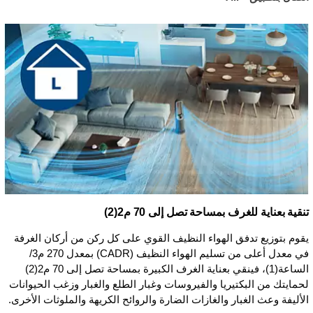
تنقية بعناية للغرف بمساحة تصل إلى 70 م2(2)
يقوم بتوزيع تدفق الهواء النظيف القوي على كل ركن من أركان الغرفة
في معدل أعلى من تسليم الهواء النظيف (CADR) بمعدل 270 م3/
الساعة(1)، فينقي بعناية الغرف الكبيرة بمساحة تصل إلى 70 م2(2)
لحمايتك من البكتيريا والفيروسات وغبار الطلع والغبار وزغب الحيوانات
الأليفة وعث الغبار والغازات الضارة والروائح الكريهة والملوثات الأخرى.