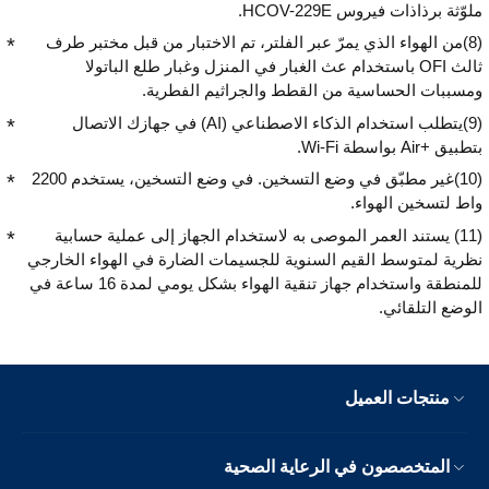
ملوّثة برذاذات فيروس HCOV-229E.
(8)من الهواء الذي يمرّ عبر الفلتر، تم الاختبار من قبل مختبر طرف
ثالث OFI باستخدام عث الغبار في المنزل وغبار طلع الباتولا
ومسببات الحساسية من القطط والجراثيم الفطرية.
(9)يتطلب استخدام الذكاء الاصطناعي (AI) في جهازك الاتصال
بتطبيق Air+‎ بواسطة Wi-Fi.
(10)غير مطبّق في وضع التسخين. في وضع التسخين، يستخدم 2200
واط لتسخين الهواء.
(11) يستند العمر الموصى به لاستخدام الجهاز إلى عملية حسابية
نظرية لمتوسط القيم السنوية للجسيمات الضارة في الهواء الخارجي
للمنطقة واستخدام جهاز تنقية الهواء بشكل يومي لمدة 16 ساعة في
الوضع التلقائي.
منتجات العميل
المتخصصون في الرعاية الصحية