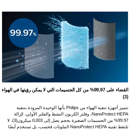
القضاء على 99,97% من كل الجسيمات التي لا يمكن رؤيتها في الهواء
(3)
تتميز أجهزة تنقية الهواء من Philips بأنها الوحيدة المزودة بتنقية
NanoProtect HEPA، وفلتر الكربون النشط والفلتر الأولي، لإزالة
99.97% من الجسيمات الصغيرة بحجم يصل إلى 0,003 ميكرون(3). لا
تلتقط تقنية NanoProtect HEPA الملوثات فحسب، بل تستخدم أيضًا