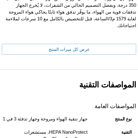
350 درجة. وبفضل التصميم الخالي من الشفرات، لا يُخرج الجهاز
تدفقات قوية من الهواء، ما يوفّر تدفق هواء ثابتًا يحاكي هواء المروحة
لغاية 1579 م3/الساعة، قبل للتخصيص بالكامل مع 10 سرعات لملاءمة
احتياجاتك.
عرض كل ميزات المنتج
المواصفات التقنية
المواصفات العامة
جهاز تنقية الهواء ومروحة وجهاز تدفئة 3 في 1
نوع المنتج
HEPA NanoProtect، مستشعرات
التقنية