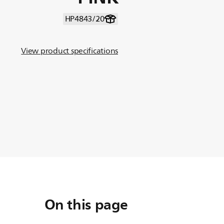
HP4843/20
View product specifications
On this page