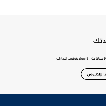
دتك
د الإلكتروني