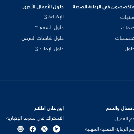
متخصصون في الرعاية الصحية
حلول الأعمال الأخرى
الإضاءة
منتجات
حلول السمع
خدمات
تخصصات
حلول شاشات العرض
حلول
حلول الإملاء
اتصال والدعم
ابق على اطلاع
الاشتراك في نشرتنا الإخبارية
م العميل
م الرعاية الصحية المهنية