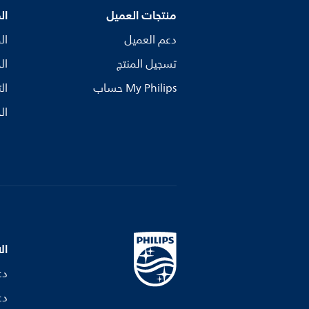
منتجات العميل
ال
دعم العميل
ال
تسجيل المنتج
ال
My Philips حساب
ال
ال
ال
دع
دع