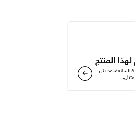
هذا المنتج
ة الشائعة، ودلائل
تثال.