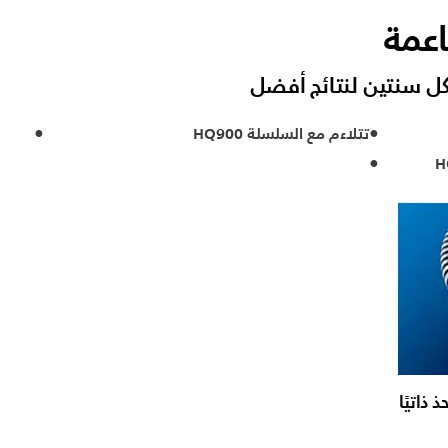
اعمة
كل سنتين لنتائج أفضل
تتلاءم مع السلسلة HQ900
لشحذ ذاتيًا