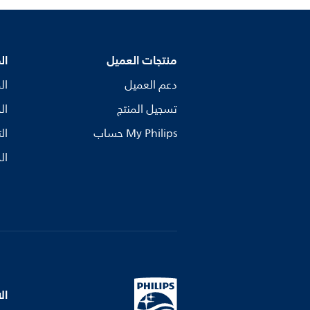
منتجات العميل
ال
دعم العميل
ال
تسجيل المنتج
ال
My Philips حساب
ال
ال
ال