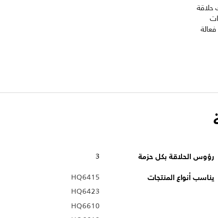
منحك حلاقة
ات
فعالة
رؤوس الحلاقة بكل حزمة
3
يناسب أنواع المنتجات
HQ6415
HQ6423
HQ6610