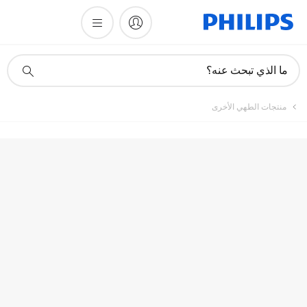
أيقونة
ما الذي تبحث عنه؟
دعم
البحث
منتجات الطهي الأخرى