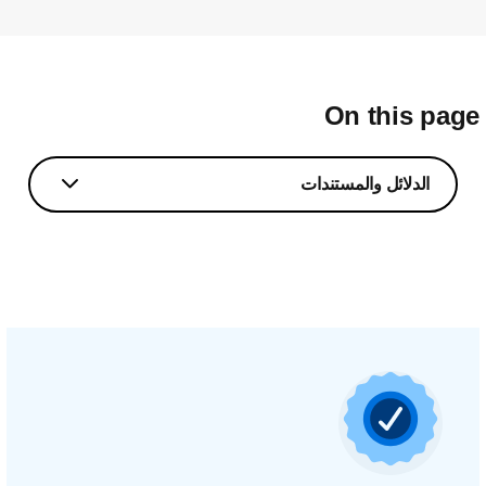
On this pag
الدلائل والمستندات