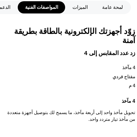
لمحة عامة
الميزات
المواصفات الفنية
الدعم
زوّد أجهزتك الإلكترونية بالطاقة بطريقة
آمنة
زد عدد المقابس إلى 4
4 مآخذ
مفتاح فردي
4 م
4 مآخذ
تحويل مأخذ واحد إلى أربعة مآخذ، ما يسمح لك بتوصيل أجهزة متعددة
من مأخذ تيار متردد واحد.