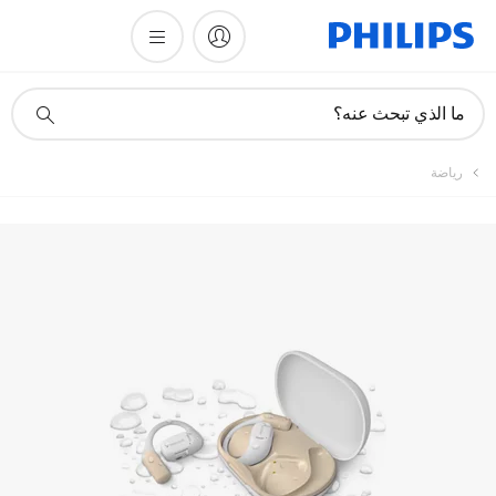
أيقونة
ما الذي تبحث عنه؟
دعم
البحث
رياضة