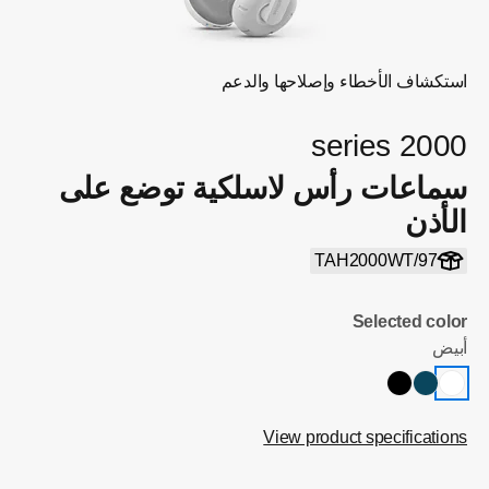
استكشاف الأخطاء وإصلاحها والدعم
2000 series
سماعات رأس لاسلكية توضع على
الأذن
TAH2000WT/97
Selected color
أبيض
View product specifications