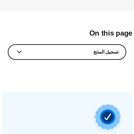
On this pag
تسجيل المنتج