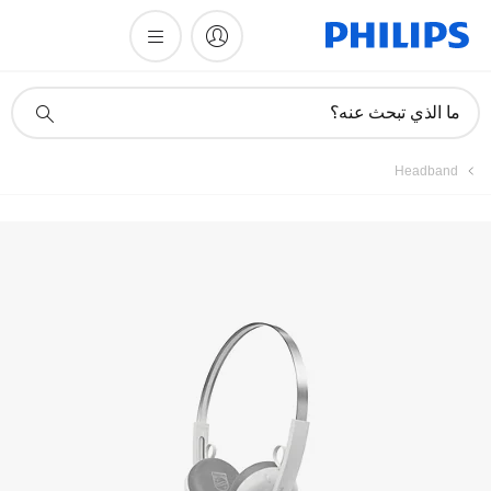
أيقونة
ما الذي تبحث عنه؟
دعم
البحث
Headband