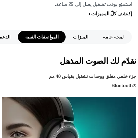
استمتع بوقت تشغيل يصل إلى 29 ساعة.
إكتشف كلّ المميزات
لمحة عامة
الميزات
المواصفات الفنية
الدعم
نقدّم لك الصوت المذهل
جزء خلفي مغلق ووحدات تشغيل بقياس 40 مم
Bluetooth®‎