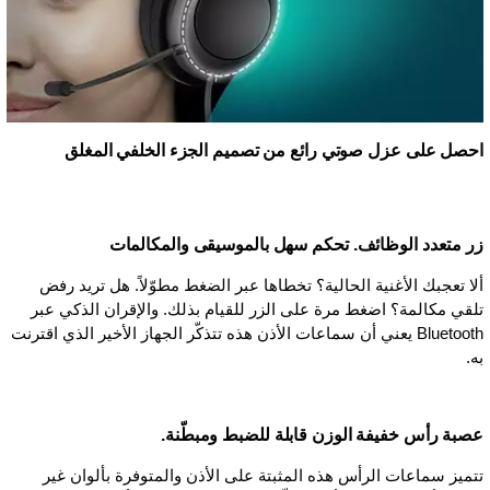
احصل على عزل صوتي رائع من تصميم الجزء الخلفي المغلق
زر متعدد الوظائف. تحكم سهل بالموسيقى والمكالمات
ألا تعجبك الأغنية الحالية؟ تخطاها عبر الضغط مطوّلاً. هل تريد رفض
تلقي مكالمة؟ اضغط مرة على الزر للقيام بذلك. والإقران الذكي عبر
Bluetooth يعني أن سماعات الأذن هذه تتذكّر الجهاز الأخير الذي اقترنت
به.
عصبة رأس خفيفة الوزن قابلة للضبط ومبطّنة.
تتميز سماعات الرأس هذه المثبتة على الأذن والمتوفرة بألوان غير