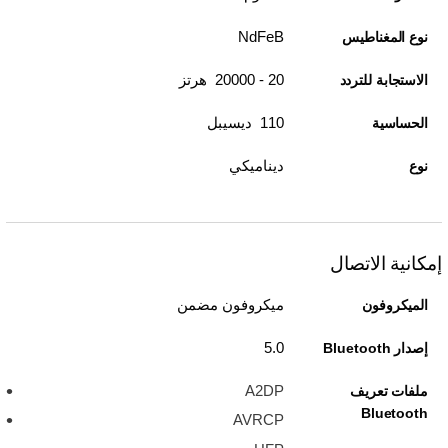
NdFeB
نوع المغناطيس
20 - 20000 هرتز
الاستجابة للتردد
110 ديسيبل
الحساسية
ديناميكي
نوع
إمكانية الاتصال
ميكروفون مضمن
الميكروفون
5.0
إصدار Bluetooth
A2DP
ملفات تعريف
Bluetooth
AVRCP