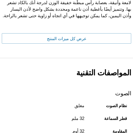
لامعة وأنيقة، بعصابة رأس مبطّنة خفيفة الوزن لدرجة أنك بالكاد تشعر
بها. وتتميز أيضًا بأغطية أذن ناعمة ومحددة بشكل واضح لأذن اليسار
وأذن اليمين، كما يمكن توجيهها في أي اتجاه أو زاوية حتى تشعر بالراحة.
عرض كل ميزات المنتج
المواصفات التقنية
الصوت
مغلق
نظام الصوت
32 ملم
قطر السماعة
32 أوم
المقاومة