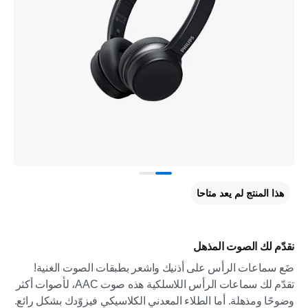
هذا المنتج لم يعد متاحا
نقدّم لك الصوت المذهل
ضَع سماعات الرأس على أذنيك واشعر بطبقات الصوت الغنية!
تقدّم لك سماعات الرأس اللاسلكية هذه صوت AAC، لأصوات أكثر
وضوحًا ومذهلة. أما الطلاء المعدني الكلاسيكي فيزوّدك بشكل رائع.