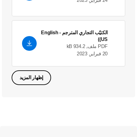
24 فبراير, 2023
الكتيّب التجاري المترجم
- English
(US)
PDF ملف, 934.2 kB
20 فبراير, 2023
إظهار المزيد