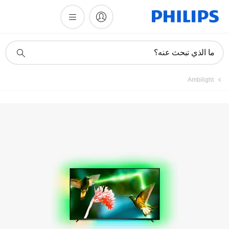
أيقونة
ما الذي تبحث عنه؟
دعم
البحث
Ambilight