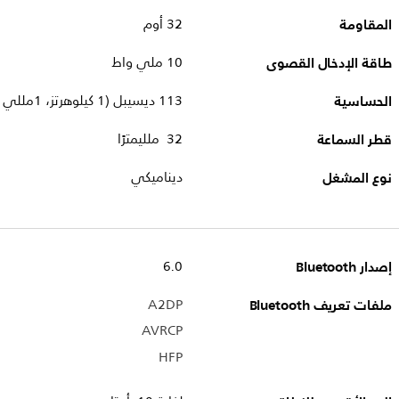
المقاومة
32 أوم
طاقة الإدخال القصوى
10 ملي واط
الحساسية
113 ديسيبل (1 كيلوهرتز، 1مللي واط)
قطر السماعة
32 ملليمترًا
نوع المشغل
ديناميكي
إصدار Bluetooth
6.0
ملفات تعريف Bluetooth
A2DP
AVRCP
HFP