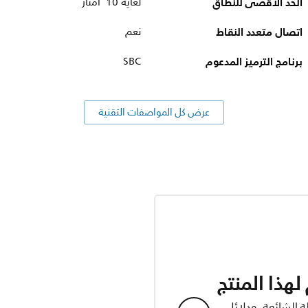
الحد الأقصى للنطاق
لغاية 10 أمتار
اتصال متعدد النقاط
نعم
برنامج الترميز المدعوم
SBC
عرض كل المواصفات التقنية
هذا المنتج
ة الشائعة، ودلائل