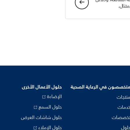
تثال.
متخصصون في الرعاية الصحية
حلول الأعمال الأخرى
الإضاءة
منتجات
حلول السمع
خدمات
تخصصات
حلول شاشات العرض
حلول
حلول الإملاء