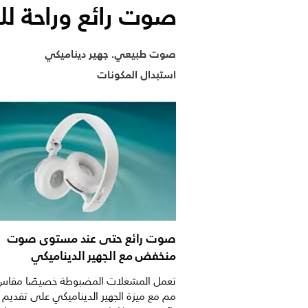
صوت رائع وراحة لل
صوت طبيعي. جهير ديناميكي
استبدال المكونات
صوت رائع حتى عند مستوى صوت
منخفض مع الجهير الديناميكي
مم مع ميزة الجهير الديناميكي على تقدي