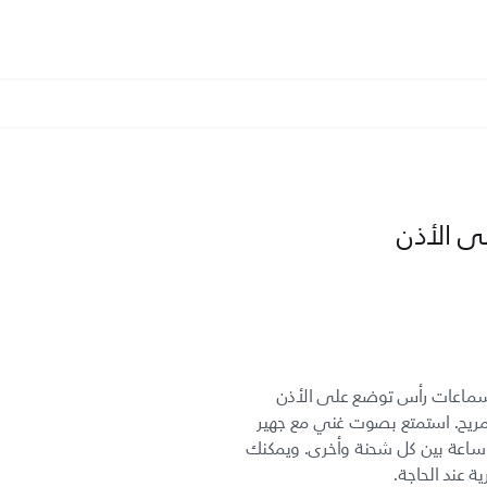
ى الأذن
سماعات رأس توضع على الأذن
ريح. استمتع بصوت غني مع جهير
ميق وبمدة تشغيل تصل إلى 70 ساعة بين كل شحنة وأخرى. ويمكنك
ة عند الحاجة.