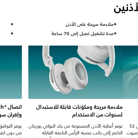
أذنين
ملاءمة مريحة على الأذن
مدة تشغيل تصل إلى 70 ساعة
ملاءمة مريحة ومكوّنات قابلة للاستبدال
لسنوات من الاستخدام
وإقران س
تعمل المشغلات المضبوطة خصيصًا مقاس 32
توفر أغطية الأذن المصنوعة من جلد البولي يوريثان
م صوت
الناعم إلى جانب عصبة الرأس الناعمة القابلة
من دون انق