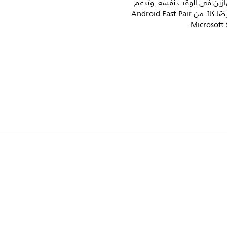
ازين في الوقت نفسه. وتدعم
السماعات أيضًا كلاً من Android Fast Pair