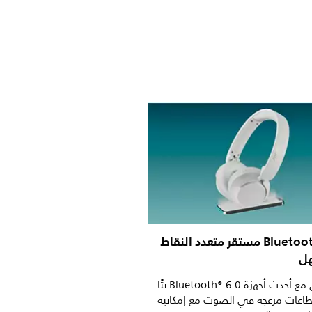
اتصال Bluetooth®‎ مستقر متعدد النقاط
هل
يوفر التوافق مع أحدث أجهزة Bluetooth®‎ 6.0 بثًا
طاعات مزعجة في الصوت مع إمكانية