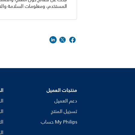
المستخدم، ومعلومات السلامة والام
منتجات العميل
ال
دعم العميل
ال
تسجيل المنتج
ال
My Philips حساب
ال
ال