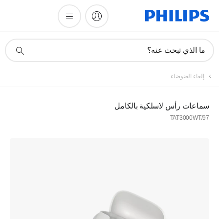
أيقونة
ما الذي تبحث عنه؟
دعم
البحث
إلغاء الضوضاء
سماعات رأس لاسلكية بالكامل
TAT3000WT/97