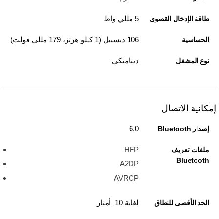
5 مللي واط
طاقة الإدخال القصوى
106 ديسيبل (1 كيلو هرتز، 179 مللي فولت)
الحساسية
ديناميكي
نوع المشغل
إمكانية الاتصال
6.0
إصدار Bluetooth
HFP
ملفات تعريف
Bluetooth
A2DP
AVRCP
لغاية 10 أمتار
الحد الأقصى للنطاق