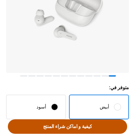
متوفر في:
أبيض
أسود
كيفية و اماكن شراء المنتج