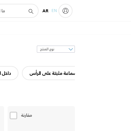
AR
EN
فرز
حسب
مفتوح على الأذن
سماعة مثبتة على الرأس
داخل ا
مقارنة