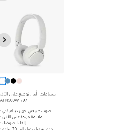
سماعات رأس توضع على الأذن
TAH4500WT/97
صوت طبيعي. جهير ديناميكي
ملاءمة مريحة على الأذن
إلغاء الضوضاء
مدة تشغيل تصل إلى 70 ساعة