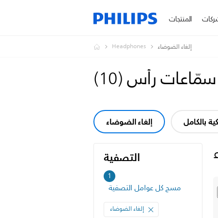
ركات
المنتجات
Headphones
إلغاء الضوضاء
سمّاعات رأس
(
10
)
ية بالكامل
إلغاء الضوضاء
التصفية
التصفية
1
مسح كل عوامل التصفية
إلغاء الضوضاء