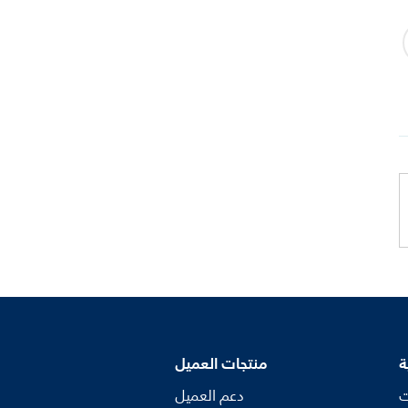
ة
منتجات العميل
ت
دعم العميل