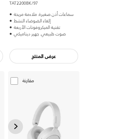
TAT2200BK/97
سماعات أذن صغيرة. ملاءمة مريحة
إلغاء الضوضاء النشط
تقنية الميكروفونات الأربعة
صوت طبيعي. جهير ديناميكي
عرض المنتج
مقارنة