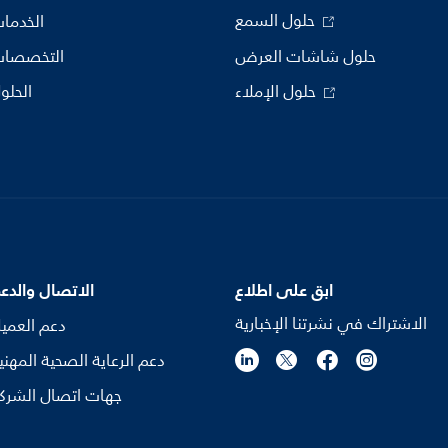
حلول السمع
الخدما
حلول شاشات العرض
التخصصا
حلول الإملاء
الحلو
ابق على اطلاع
الاتصال والدع
الاشتراك في نشرتنا الإخبارية
دعم العمي
دعم الرعاية الصحية المهني
جهات اتصال الشرك