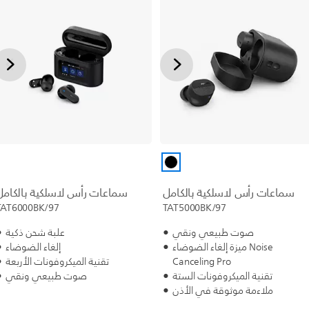
سماعات رأس لاسلكية بالكامل
سماعات رأس لاسلكية بالكامل
TAT6000BK/97
TAT5000BK/97
صوت طبيعي ونقي
علبة شحن ذكية
ميزة إلغاء الضوضاء Noise
إلغاء الضوضاء
Canceling Pro
تقنية الميكروفونات الأربعة
تقنية الميكروفونات الستة
صوت طبيعي ونقي
ملاءمة موثوقة في الأذن