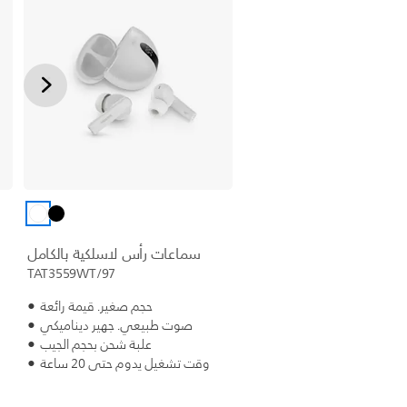
سماعات رأس لاسلكية بالكامل
TAT3559WT/97
حجم صغير. قيمة رائعة
صوت طبيعي. جهير ديناميكي
علبة شحن بحجم الجيب
وقت تشغيل يدوم حتى 20 ساعة