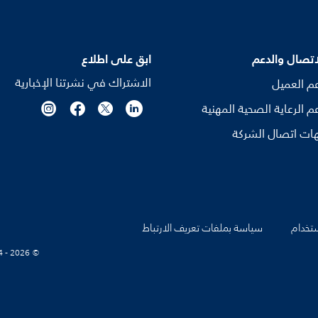
اتصال والدعم
ابق على اطلاع
الاشتراك في نشرتنا الإخبارية
م العميل
م الرعاية الصحية المهنية
ات اتصال الشركة
تخدام
سياسة بملفات تعريف الارتباط
© Koninklijke Philips N.V., 2004 - 2026. كل الحقوق محفوظة.