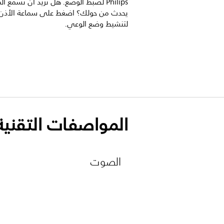
Philips لضبط الوضع. هل تريد أن تسمع ال
يحدث من حولك؟ اضغط على سماعة الأذن
لتنشيط وضع الوعي.
المواصفات التقنية
الصوت