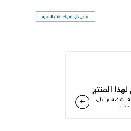
عرض كل المواصفات التقنية
هذا المنتج
ة الشائعة، ودلائل
تثال.