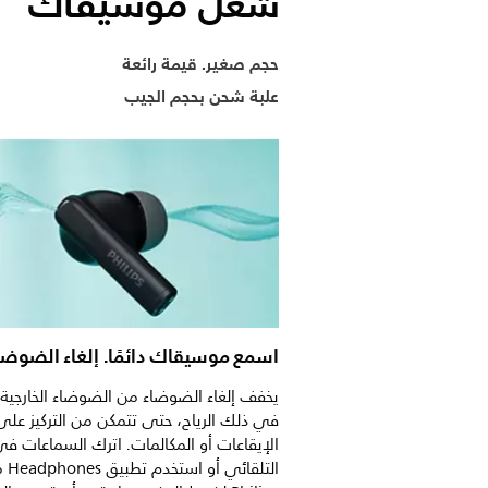
شغّل موسيقاك
حجم صغير. قيمة رائعة
علبة شحن بحجم الجيب
اسمع موسيقاك دائمًا. إلغاء الضوضا
يخفف إلغاء الضوضاء من الضوضاء الخارجية، 
في ذلك الرياح، حتى تتمكن من التركيز على
الإيقاعات أو المكالمات. اترك السماعات ف
التلقائي أو 