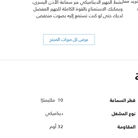
مزيد مما
نشط الجهير الديناميكي عبر سماعة الأذن اليسرى،
ويمكنك الاستمتاع بالقوة الكاملة للجهير المفضل
لديك حتى لو كنت تستمع إليه بصوت منخفض.
عرض كل ميزات المنتج
قطر السماعة
10 ملليمترًا
نوع المشغل
ديناميكي
المقاومة
32 أوم