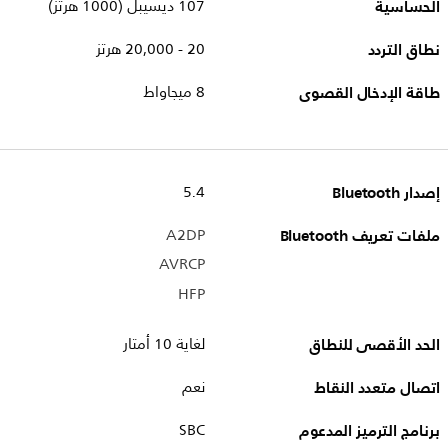
الحساسية
107 ديسيبل (1000 هرتز)
نطاق التردد
20 - 20,000 هرتز
طاقة الإدخال القصوى
8 ميجاواط
إصدار Bluetooth
5.4
ملفات تعريف Bluetooth
A2DP
AVRCP
HFP
الحد الأقصى للنطاق
لغاية 10 أمتار
اتصال متعدد النقاط
نعم
برنامج الترميز المدعوم
SBC