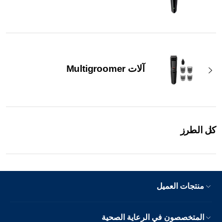
آلات Multigroomer
كل الطرز
منتجات العميل
المتخصصون في الرعاية الصحية