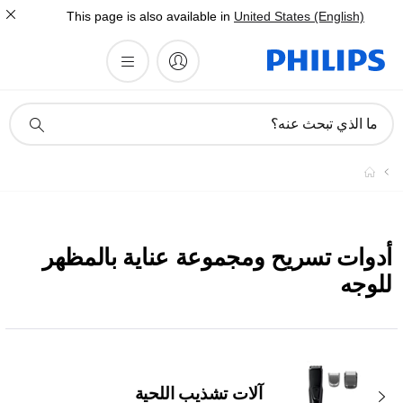
This page is also available in
United States (English)
أيقونة
ما الذي تبحث عنه؟
دعم
البحث
أدوات تسريح ومجموعة عناية بالمظهر
للوجه
آلات تشذيب اللحية