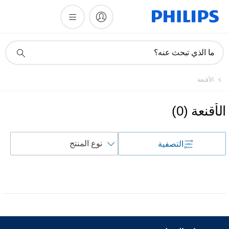
أيقونة
ما الذي تبحث عنه؟
دعم
البحث
الأقنعة
الأقنعة
(
0
)
فرز
التصفية
حسب