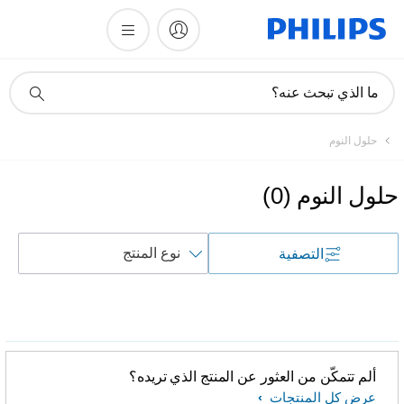
أيقونة
ما الذي تبحث عنه؟
دعم
البحث
حلول النوم
حلول النوم
(
0
)
فرز
التصفية
حسب
ألم تتمكّن من العثور عن المنتج الذي تريده؟
عرض كل المنتجات