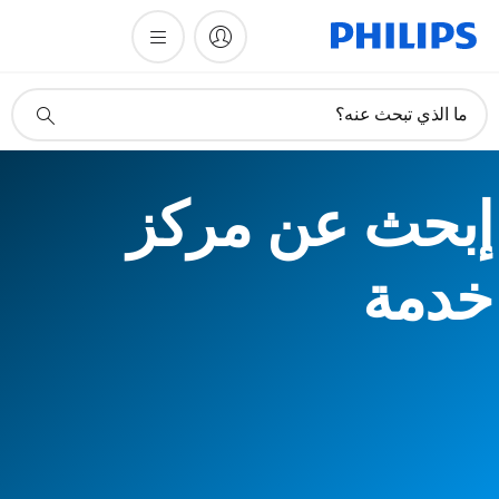
أيقونة
ما الذي تبحث عنه؟
دعم
البحث
إبحث عن مركز
خدمة