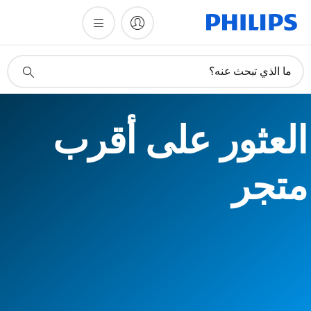
أيقونة
ما الذي تبحث عنه؟
دعم
البحث
العثور على أقرب
متجر