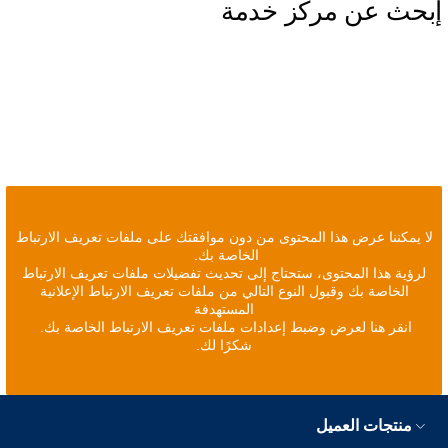
إبحث عن مركز خدمة
لا يمكننا عرض هذا المحتوى من دون موافقتك على ملفات تعريف الارتباط
الخاصة بك.
لرؤية هذا المحتوى، ستحتاج إلى تحديث تفضيلات ملفات تعريف الارتباط
الخاصة بك وقبول النوع التالي من ملفات تعريف الارتباط الإعلانية
المستهدفة
انقر هنا لعرض وضبط إعدادات ملفات تعريف الارتباط الخاصة بك.
شكرًا لك.
منتجات العميل