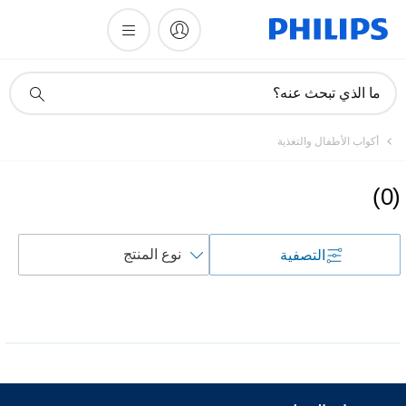
أيقونة
ما الذي تبحث عنه؟
دعم
البحث
أكواب الأطفال والتغذية
)
0
(
فرز
التصفية
حسب