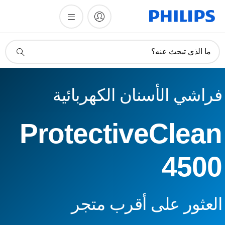
أيقونة
ما الذي تبحث عنه؟
دعم
البحث
فراشي الأسنان الكهربائية
ProtectiveClean
4500
العثور على أقرب متجر