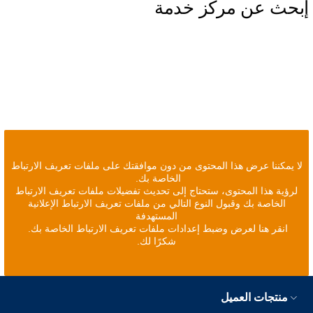
إبحث عن مركز خدمة
لا يمكننا عرض هذا المحتوى من دون موافقتك على ملفات تعريف الارتباط
الخاصة بك.
لرؤية هذا المحتوى، ستحتاج إلى تحديث تفضيلات ملفات تعريف الارتباط
الخاصة بك وقبول النوع التالي من ملفات تعريف الارتباط الإعلانية
المستهدفة
انقر هنا لعرض وضبط إعدادات ملفات تعريف الارتباط الخاصة بك.
شكرًا لك.
منتجات العميل