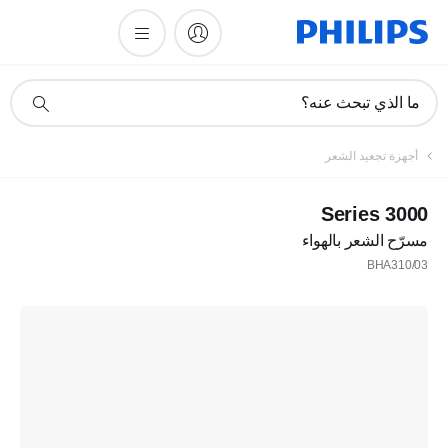
أيقونة
ما الذي تبحث عنه؟
دعم
البحث
أجهزة تجعيد الشعر
3000 Series
مسرّح الشعر بالهواء
BHA310/03