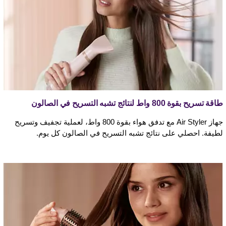
طاقة تسريح بقوة 800 واط لنتائج تشبه التسريح في الصالون
جهاز Air Styler مع تدفق هواء بقوة 800 واط، لعملية تجفيف وتسريح
لطيفة. احصلي على نتائج تشبه التسريح في الصالون كل يوم.