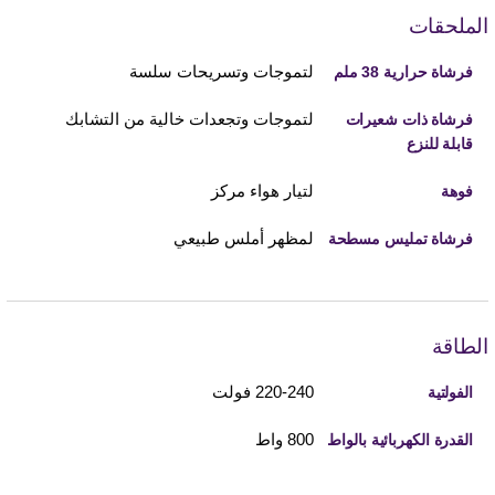
الملحقات
لتموجات وتسريحات سلسة
فرشاة حرارية 38 ملم
لتموجات وتجعدات خالية من التشابك
فرشاة ذات شعيرات
قابلة للنزع
لتيار هواء مركز
فوهة
لمظهر أملس طبيعي
فرشاة تمليس مسطحة
الطاقة
220-240 فولت
الفولتية
800 واط
القدرة الكهربائية بالواط