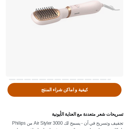
كيفية و اماكن شراء المنتج
تسريحات شعر متعددة مع العناية الأيونية
تجفيف وتسريح في آن - يسمح لك Air Styler 3000 من Philips