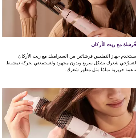
فُرشاة مع زيت الأركان
يستخدم جهاز التمليس فرشاتَين من السيراميك مع زيت الأركان
لتسرّحي شعرك بشكل سريع وبدون مجهود ولتستمعتي بحركة تمشيط
ناعمة حريرية تمامًا مثل مظهر شعرك.